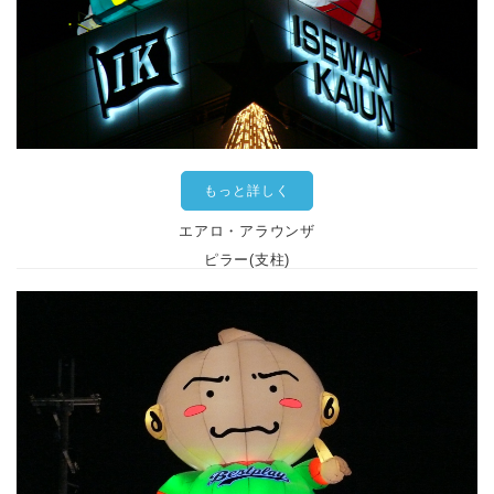
もっと詳しく
エアロ・アラウンザ
ピラー(支柱)