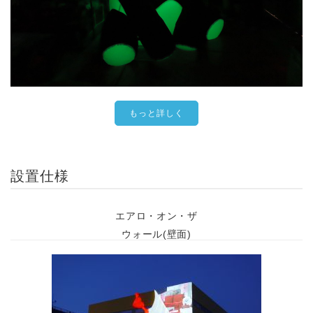
もっと詳しく
設置仕様
エアロ・オン・ザ
ウォール(壁面)